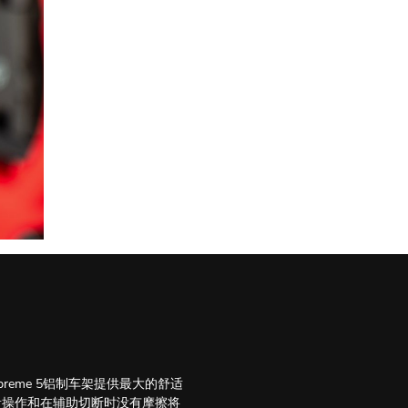
reme 5铝制车架提供最大的舒适
音操作和在辅助切断时没有摩擦将