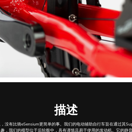
描述
没有比骑eSensium更简单的事。我们的电动辅助自行车旨在通过其Sup
乐趣，我们的模型位于后轮毂中，具有谨慎且易于使用的发动机。它的静