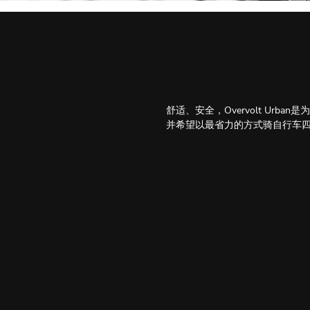
舒适、安全，Overvolt U
并希望以最省力的方式骑自行车