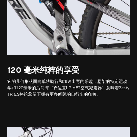
120 毫米纯粹的享受
它的几何形状面向单轨骑行和加速出弯的乐趣，悬架的特定运动
学和120毫米的后间隙（双位置LP AF2空气减震器）意味着Zesty
TR 5.9将给您留下拥有更多间隙的自行车的印象。