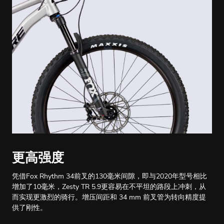
更高强度
凭借Fox Rhythm 34前叉的130毫米间隙，即与2020年型号相比
增加了10毫米，Zesty TR 5.9更容易在不平坦的路段上冲刺，从
而实现更激烈的骑行。增压间距和 34 mm 前叉管为转向精度提
供了刚性。