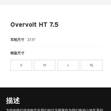
Overvolt HT 7.5
车轮尺寸
27.5"
框架尺寸
S
M
L
XL
描述
为您的骑行提供电气化我们的过压硬尾作为我们电动山地车系列