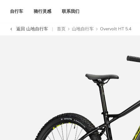
自行车
骑行灵感
联系我们
返回 山地自行车
首页
山地自行车
Overvolt HT 5.4