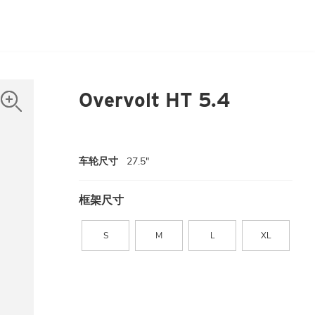
Overvolt HT 5.4
车轮尺寸
27.5"
框架尺寸
S
M
L
XL