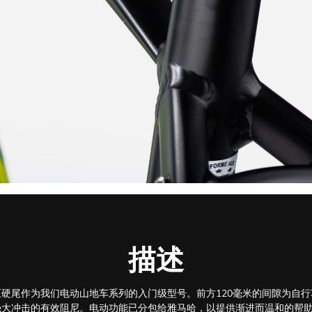
描述
硬尾作为我们电动山地车系列的入门级型号。前方120毫米的间隙为自
冲击的有效阻尼。电动功能已分包给雅马哈，以提供渐进而温和的帮助。Ove