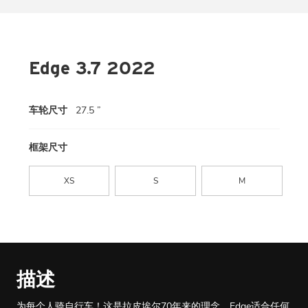
Edge 3.7 2022
车轮尺寸
27.5 ”
框架尺寸
XS
S
M
描述
为每个人骑自行车！这是拉皮埃尔70年来的理念。Edge适合任何