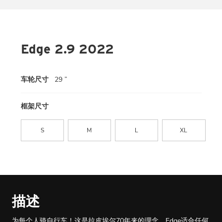
Edge 2.9 2022
车轮尺寸
29 ”
框架尺寸
S
M
L
XL
描述
为每个人骑自行车！这是拉皮埃尔70年来的理念。Edge适合任何