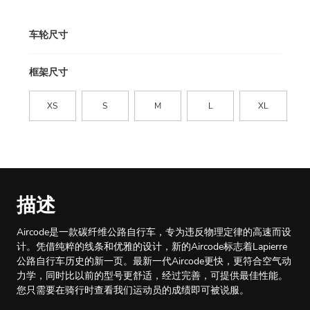
车轮尺寸
框架尺寸
XS
S
M
L
XL
描述
Aircode是一款碳纤维公路自行车，专为违反物理定律的高速而设
计。凭借纯粹的线条和优雅的设计，新的Aircode标志着Lapierre
公路自行车历史的新一页。最新一代Aircode更快，更符合空气动
力学，同时比以前的型号更舒适，经过完善，可提供最佳性能。
您只需要在骑行时查看我们运动员的成绩即可被说服。