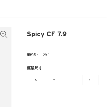
Spicy CF 7.9
车轮尺寸
29 ”
框架尺寸
S
M
L
XL