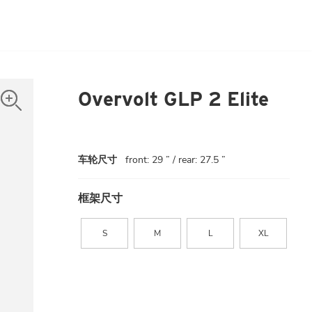
Overvolt GLP 2 Elite
车轮尺寸
front: 29 ” / rear: 27.5 ”
框架尺寸
S
M
L
XL